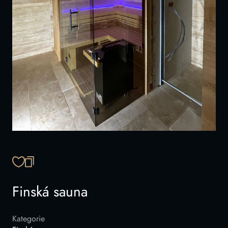
ZKOPÍROVAT ODKAZ
Finská sauna
Kategorie