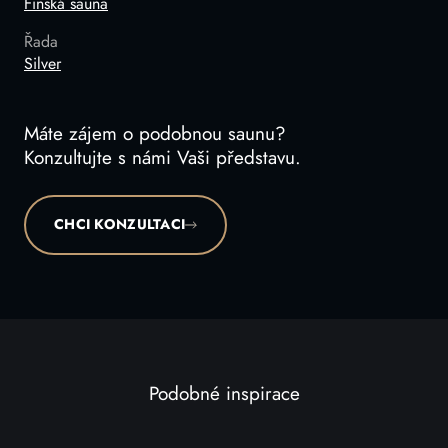
Finská sauna
Řada
Silver
Máte zájem o podobnou saunu?
Konzultujte s námi Vaši představu.
CHCI KONZULTACI
Podobné inspirace