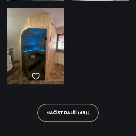
NAČÍST DALŠÍ (45)