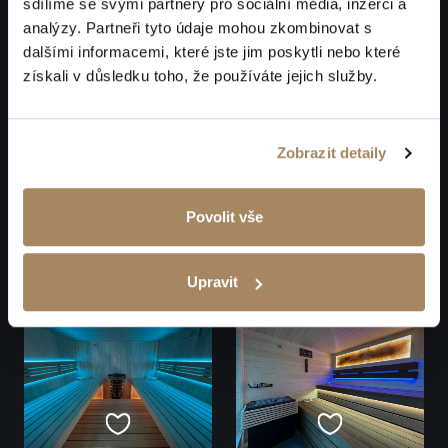
sdílíme se svými partnery pro sociální média, inzerci a
analýzy. Partneři tyto údaje mohou zkombinovat s
dalšími informacemi, které jste jim poskytli nebo které
získali v důsledku toho, že používáte jejich služby.
Zobrazit detaily
Povolit vše
Upravit