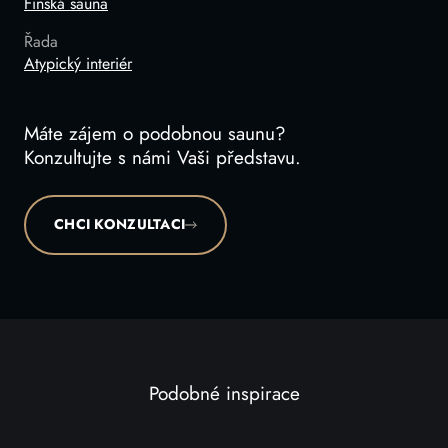
Finská sauna
Řada
Atypický interiér
Máte zájem o podobnou saunu?
Konzultujte s námi Vaši představu.
CHCI KONZULTACI
Podobné inspirace