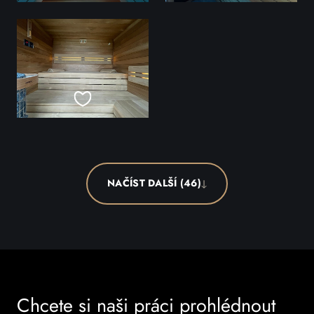
NAČÍST DALŠÍ (46)
Chcete si naši práci prohlédnout