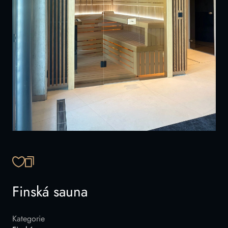
ZKOPÍROVAT ODKAZ
Finská sauna
Kategorie