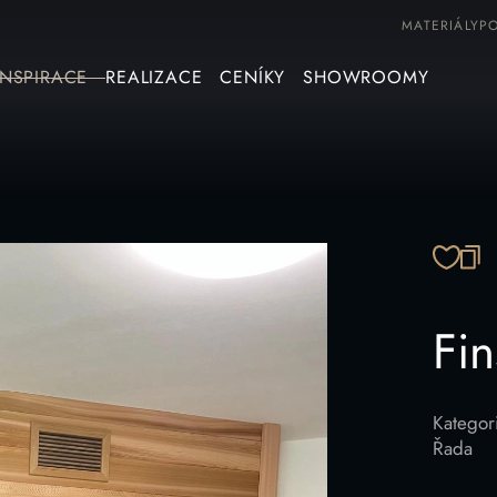
MATERIÁLY
P
INSPIRACE
REALIZACE
CENÍKY
SHOWROOMY
ZK
Fi
Kategor
Řada