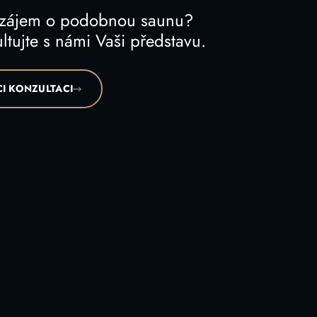
 zájem o podobnou saunu?
ltujte s námi Vaši představu.
I KONZULTACI