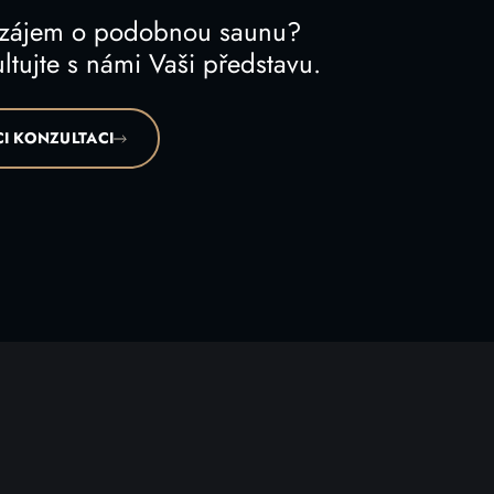
 zájem o podobnou saunu?
ltujte s námi Vaši představu.
I KONZULTACI