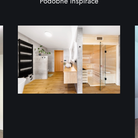
Podobné inspirace