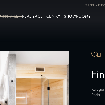
MATERIÁLY
P
INSPIRACE
REALIZACE
CENÍKY
SHOWROOMY
ZK
Fi
Kategor
Řada