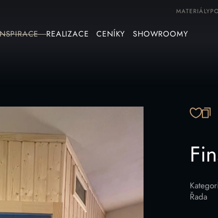
MATERIÁLY
P
INSPIRACE
REALIZACE
CENÍKY
SHOWROOMY
ZK
Fi
Kategor
Řada