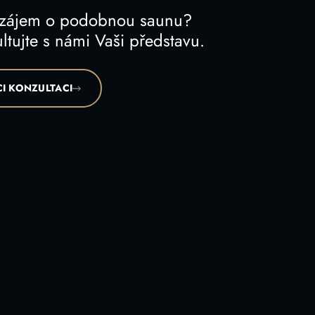
 zájem o podobnou saunu?
ltujte s námi Vaši představu.
I KONZULTACI