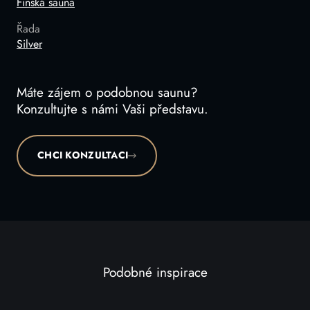
Finská sauna
Řada
Silver
Máte zájem o podobnou saunu?
Konzultujte s námi Vaši představu.
CHCI KONZULTACI
Podobné inspirace