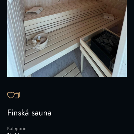
ZKOPÍROVAT ODKAZ
Finská sauna
Kategorie