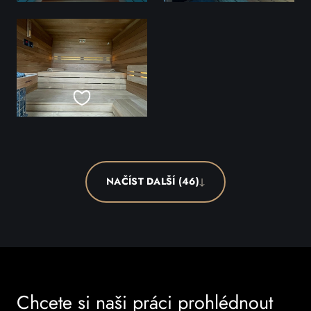
NAČÍST DALŠÍ (46)
Chcete si naši práci prohlédnout