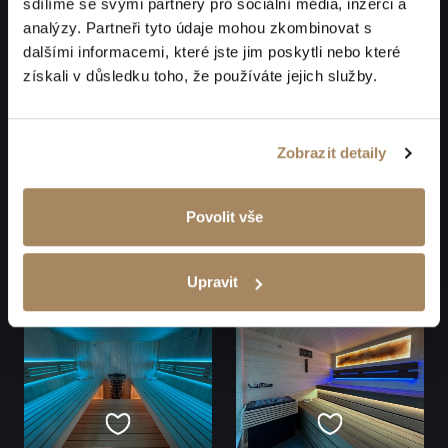
sdílíme se svými partnery pro sociální média, inzerci a
analýzy. Partneři tyto údaje mohou zkombinovat s
dalšími informacemi, které jste jim poskytli nebo které
získali v důsledku toho, že používáte jejich služby.
Zobrazit detaily
Povolit vše
Upravit