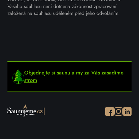
Vašeho souhlasu není dotčena zákonnost zpracování
založená na souhlasu uděleném před jeho odvoláním.
Objednejte si saunu a my za Vás
zasadíme
strom
Facebook
Instagram
Instagr