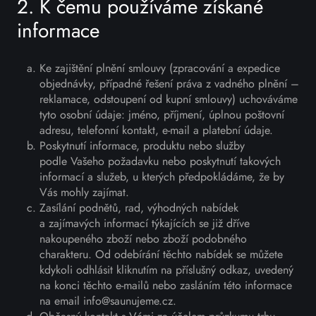
2. K čemu používáme získané
informace
Ke zajištění plnění smlouvy (zpracování a expedice
objednávky, případné řešení práva z vadného plnění –
reklamace, odstoupení od kupní smlouvy) uchováváme
tyto osobní údaje: jméno, příjmení, úplnou poštovní
adresu, telefonní kontakt, e-mail a platební údaje.
Poskytnutí informace, produktu nebo služby
podle Vašeho požadavku nebo poskytnutí takových
informací a služeb, u kterých předpokládáme, že by
Vás mohly zajímat.
Zasílání podnětů, rad, výhodných nabídek
a zajímavých informací týkajících se již dříve
nakoupeného zboží nebo zboží podobného
charakteru. Od odebírání těchto nabídek se můžete
kdykoli odhlásit kliknutím na příslušný odkaz, uvedený
na konci těchto e-mailů nebo zasláním této informace
na email info@saunujeme.cz.