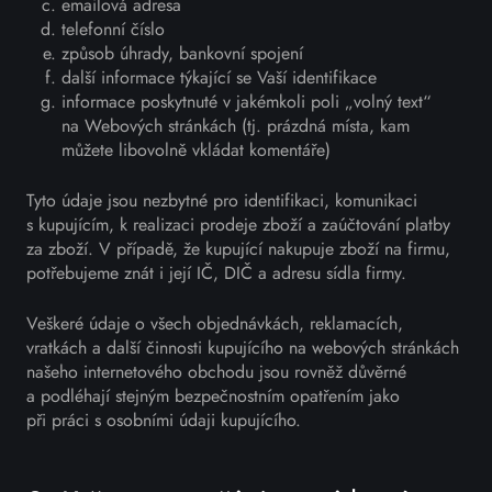
emailová adresa
telefonní číslo
způsob úhrady, bankovní spojení
další informace týkající se Vaší identifikace
informace poskytnuté v jakémkoli poli „volný text“
na Webových stránkách (tj. prázdná místa, kam
můžete libovolně vkládat komentáře)
Tyto údaje jsou nezbytné pro identifikaci, komunikaci
s kupujícím, k realizaci prodeje zboží a zaúčtování platby
za zboží. V případě, že kupující nakupuje zboží na firmu,
potřebujeme znát i její IČ, DIČ a adresu sídla firmy.
Veškeré údaje o všech objednávkách, reklamacích,
vratkách a další činnosti kupujícího na webových stránkách
našeho internetového obchodu jsou rovněž důvěrné
a podléhají stejným bezpečnostním opatřením jako
při práci s osobními údaji kupujícího.