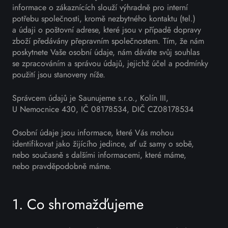
informace o zákaznících slouží výhradně pro interní
potřebu společnosti, kromě nezbytného kontaktu (tel.)
a údaji o poštovní adrese, které jsou v případě dopravy
zboží předávány přepravním společnostem. Tím, že nám
poskytnete Vaše osobní údaje, nám dáváte svůj souhlas
se zpracováním a správou údajů, jejichž účel a podmínky
použití jsou stanoveny níže.
Správcem údajů je Saunujeme s.r.o., Kolín III,
U Nemocnice 430, IČ 08178534, DIČ CZ08178534
Osobní údaje jsou informace, které Vás mohou
identifikovat jako žijícího jedince, ať už samy o sobě,
nebo současně s dalšími informacemi, které máme,
nebo pravděpodobně máme.
1. Co shromažďujeme