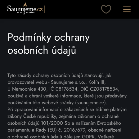
Přeskočit na obsah
Otevřít
Podmínky ochrany
osobních údajů
Tyto zásady ochrany osobních údajů stanovují, jak
provozovatel webu - Saunujeme s.r.o., Kolín III,
U Nemocnice 430, IČ 08178534, DIČ CZ08178534,
používá a chrání veškeré informace, které jsou předávány
používáním této webové stránky (saunujeme.cz).
Při zpracování informací o zákaznících se řídíme platnými
zákony České republiky, zejména zákonem o ochraně
osobních údajů 101/2000 Sb a nařízením Evropského
parlamentu a Rady (EU) č. 2016/679, obecné nařízení
o ochraně osobních údajů dále jen GDPR. Veškeré