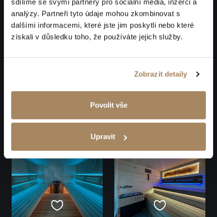
sdílíme se svými partnery pro sociální média, inzerci a
analýzy. Partneři tyto údaje mohou zkombinovat s
dalšími informacemi, které jste jim poskytli nebo které
získali v důsledku toho, že používáte jejich služby.
Zobrazit detaily
Povolit vše
Upravit