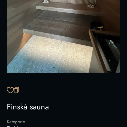
ZKOPÍROVAT ODKAZ
Finská sauna
Kategorie