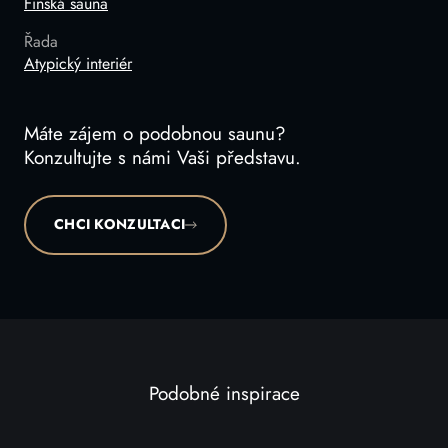
Finská sauna
Řada
Atypický interiér
Máte zájem o podobnou saunu?
Konzultujte s námi Vaši představu.
CHCI KONZULTACI
Podobné inspirace