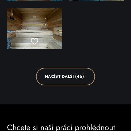
NAČÍST DALŠÍ (46)
Chcete si naši práci prohlédnout