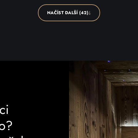
NAČÍST DALŠÍ (42)
ci
vo?