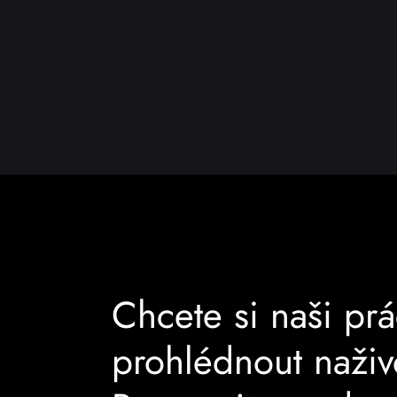
Chcete si naši prá
prohlédnout naži