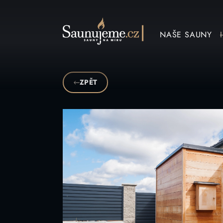
Přeskočit na obsah
NAŠE SAUNY
ZPĚT