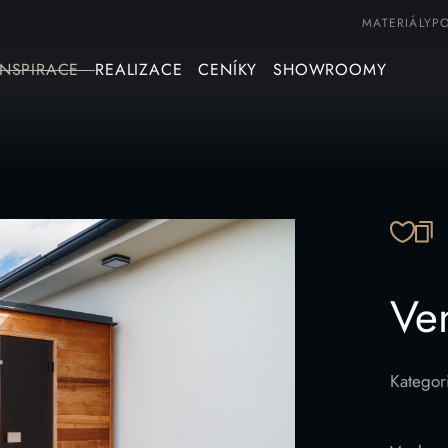
MATERIÁLY
P
INSPIRACE
REALIZACE
CENÍKY
SHOWROOMY
ZK
Ve
Kategor