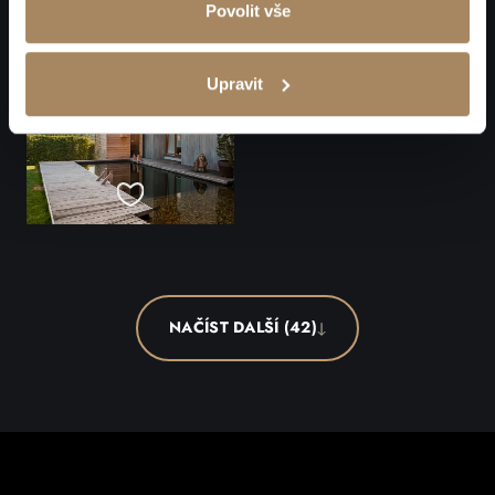
Povolit vše
Upravit
NAČÍST DALŠÍ (42)