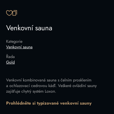
ZKOPÍROVAT ODKAZ
Venkovní sauna
Kategorie
Venkovní sauna
Řada
Gold
Venkovní kombinovaná sauna s čelním prosklením
a ochlazovací cedrovou káďí. Veškeré ovládíní sauny
zajišťuje chytrý systém Loxon.
Prohlédněte si typizované venkovní sauny