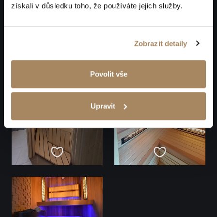
získali v důsledku toho, že používáte jejich služby.
Zobrazit detaily
Povolit vše
Upravit