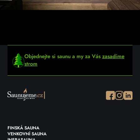
Objednejte si saunu a my za Vás
zasadíme
strom
Facebook
Instagram
Instagr
FINSKÁ SAUNA
VENKOVNÍ SAUNA