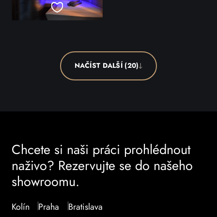
NAČÍST DALŠÍ (20)
Chcete si naši práci prohlédnout
naživo? Rezervujte se do našeho
showroomu.
Kolín
Praha
Bratislava