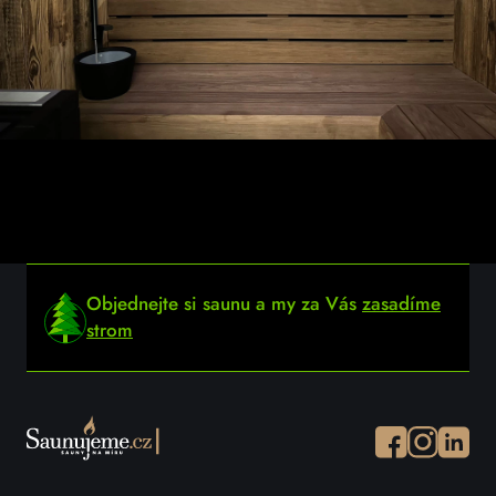
Objednejte si saunu a my za Vás
zasadíme
strom
Facebook
Instagram
Instagr