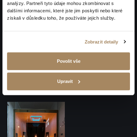
analýzy. Partneři tyto údaje mohou zkombinovat s
dalšími informacemi, které jste jim poskytli nebo které
získali v důsledku toho, že používáte jejich služby.
Zobrazit detaily
Povolit vše
Upravit