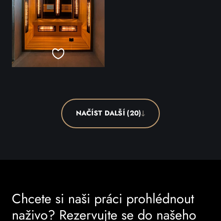
NAČÍST DALŠÍ (20)
Chcete si naši práci prohlédnout
naživo? Rezervujte se do našeho