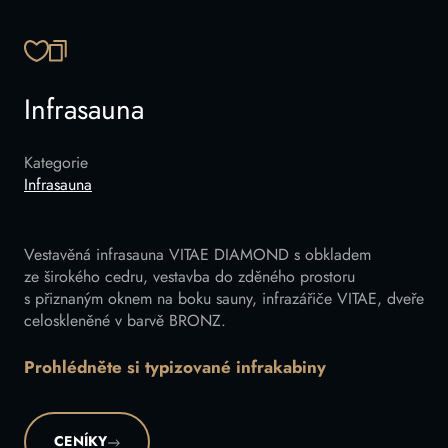
ZKOPÍROVAT ODKAZ
Infrasauna
Kategorie
Infrasauna
Vestavěná infrasauna VITAE DIAMOND s obkladem
ze širokého cedru, vestavba do zděného prostoru
s přiznaným oknem na boku sauny, infrazářiče VITAE, dveře
celoskleněné v barvě BRONZ.
Prohlédněte si typizované infrakabiny
CENÍKY