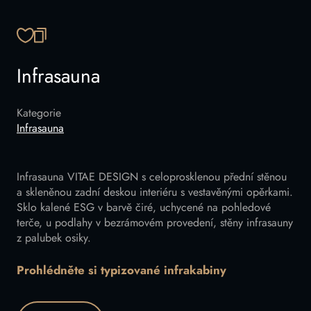
ZKOPÍROVAT ODKAZ
Infrasauna
Kategorie
Infrasauna
Infrasauna VITAE DESIGN s celoprosklenou přední stěnou
a skleněnou zadní deskou interiéru s vestavěnými opěrkami.
Sklo kalené ESG v barvě čiré, uchycené na pohledové
terče, u podlahy v bezrámovém provedení, stěny infrasauny
z palubek osiky.
Prohlédněte si typizované infrakabiny