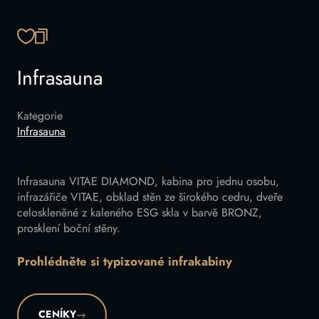
ZKOPÍROVAT ODKAZ
Infrasauna
Kategorie
Infrasauna
Infrasauna VITAE DIAMOND, kabina pro jednu osobu,
infrazářiče VITAE, obklad stěn ze širokého cedru, dveře
celoskleněné z kaleného ESG skla v barvě BRONZ,
prosklení boční stěny.
Prohlédněte si typizované infrakabiny
CENÍKY