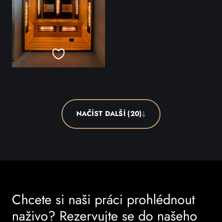
NAČÍST DALŠÍ (20)
Chcete si naši práci prohlédnout
naživo? Rezervujte se do našeho