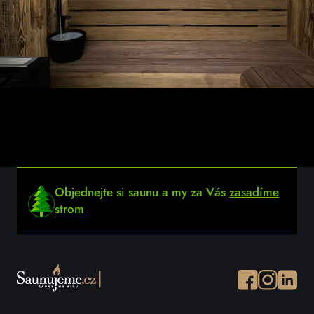
Objednejte si saunu a my za Vás
zasadíme
strom
Facebook
Instagram
Instagr