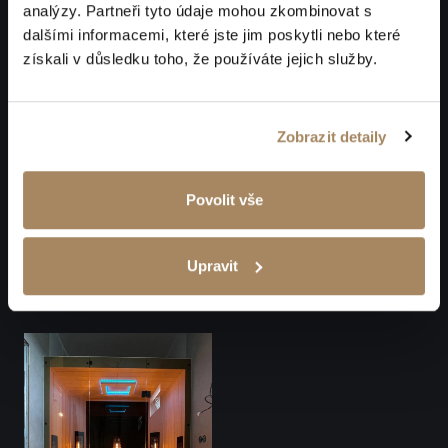
analýzy. Partneři tyto údaje mohou zkombinovat s
dalšími informacemi, které jste jim poskytli nebo které
získali v důsledku toho, že používáte jejich služby.
Zobrazit detaily
Povolit vše
Upravit