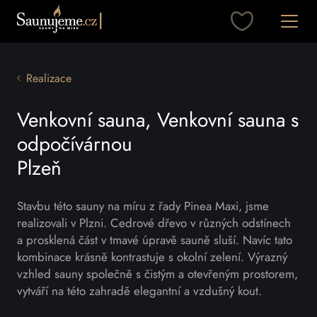
Přeskočit na obsah
Otevřít
Realizace
Venkovní sauna, Venkovní sauna s
odpočívárnou
Plzeň
Stavbu této sauny na míru z řady Pinea Maxi, jsme
realizovali v Plzni. Cedrové dřevo v různých odstínech
a prosklená část v tmavé úpravě sauně sluší. Navíc tato
kombinace krásně kontrastuje s okolní zelení. Výrazný
vzhled sauny společně s čistým a otevřeným prostorem,
vytváří na této zahradě elegantní a vzdušný kout.