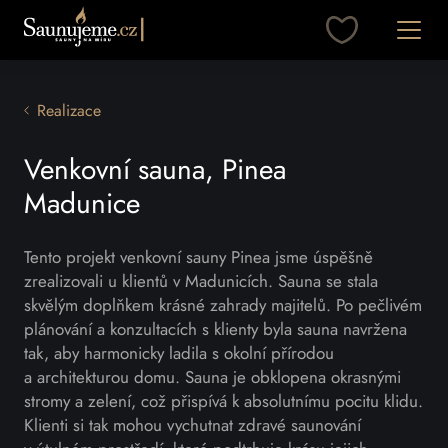
Přeskočit na obsah
Otevřít
Realizace
Venkovní sauna, Pinea
Madunice
Tento projekt venkovní sauny Pinea jsme úspěšně
zrealizovali u klientů v Madunicích. Sauna se stala
skvělým doplňkem krásné zahrady majitelů. Po pečlivém
plánování a konzultacích s klienty byla sauna navržena
tak, aby harmonicky ladila s okolní přírodou
a architekturou domu. Sauna je obklopena okrasnými
stromy a zelení, což přispívá k absolutnímu pocitu klidu.
Klienti si tak mohou vychutnat zdravé saunování