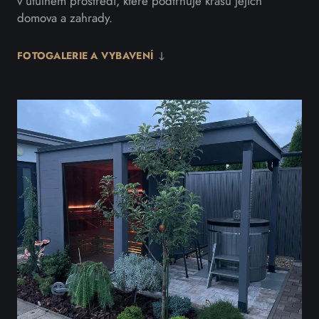
v útulném prostředí, které podtrhuje krásu jejich
domova a zahrady.
FOTOGALERIE A VYBAVENÍ