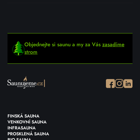
Objednejte si saunu a my za Vás
zasadíme
strom
Facebook
Instagram
Instagr
FINSKÁ SAUNA
VENKOVNÍ SAUNA
INFRASAUNA
PROSKLENÁ SAUNA
BIO SAUNA