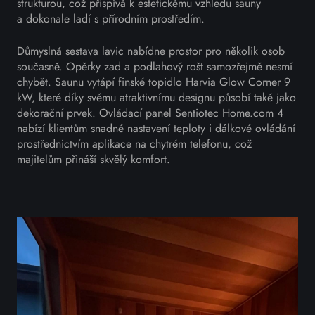
strukturou, což přispívá k estetickému vzhledu sauny
a dokonale ladí s přírodním prostředím.
Důmyslná sestava lavic nabídne prostor pro několik osob
současně. Opěrky zad a podlahový rošt samozřejmě nesmí
chybět. Saunu vytápí finské topidlo Harvia Glow Corner 9
kW, které díky svému atraktivnímu designu působí také jako
dekorační prvek. Ovládací panel Sentiotec Home.com 4
nabízí klientům snadné nastavení teploty i dálkové ovládání
prostřednictvím aplikace na chytrém telefonu, což
majitelům přináší skvělý komfort.