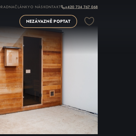
ORADNA
ČLÁNKY
O NÁS
KONTAKT
+420 734 767 068
NEZÁVAZNĚ POPTAT