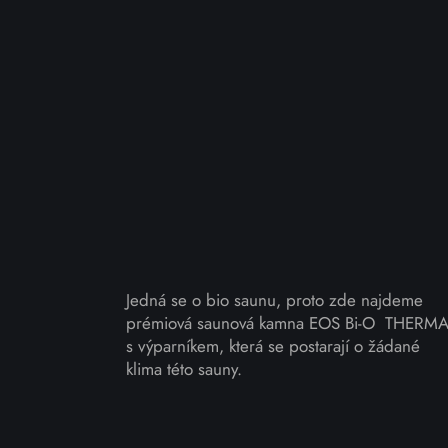
Jedná se o bio saunu, proto zde najdeme
prémiová saunová kamna EOS Bi-O THERMA
s výparníkem, která se postarají o žádané
klima této sauny.