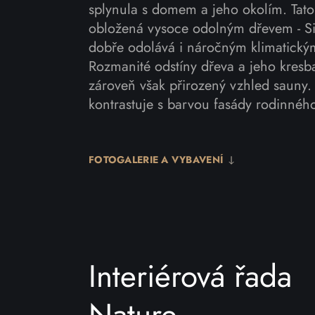
splynula s domem a jeho okolím. Tato
obložená vysoce odolným dřevem - Si
dobře odolává i náročným klimatick
Rozmanité odstíny dřeva a jeho kresba 
zároveň však přirozený vzhled sauny.
kontrastuje s barvou fasády rodinné
FOTOGALERIE A VYBAVENÍ
Interiérová řada