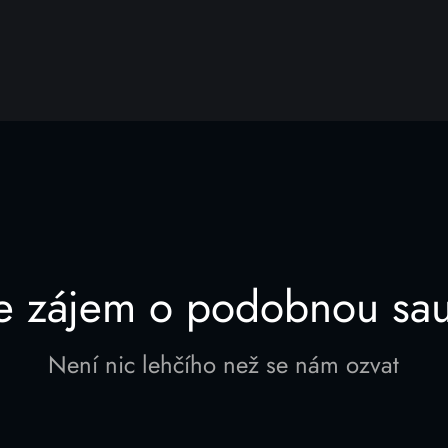
e zájem o podobnou sa
Není nic lehčího než se nám ozvat