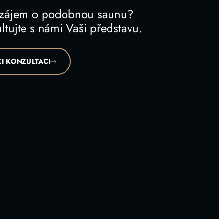
 zájem o podobnou saunu?
ltujte s námi Vaši představu.
I KONZULTACI