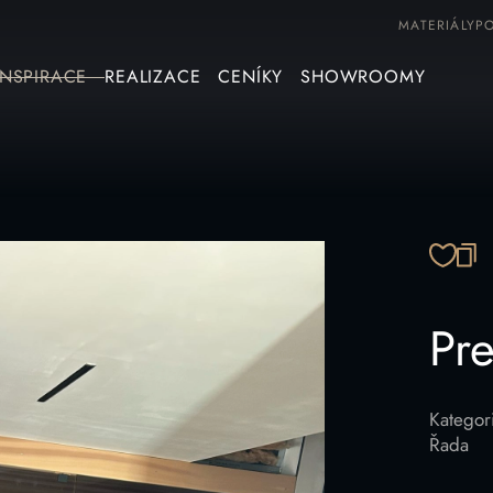
MATERIÁLY
P
INSPIRACE
REALIZACE
CENÍKY
SHOWROOMY
ZK
Pr
Kategor
Řada