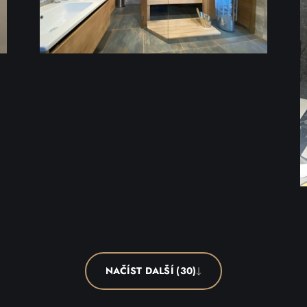
NAČÍST DALŠÍ (30)