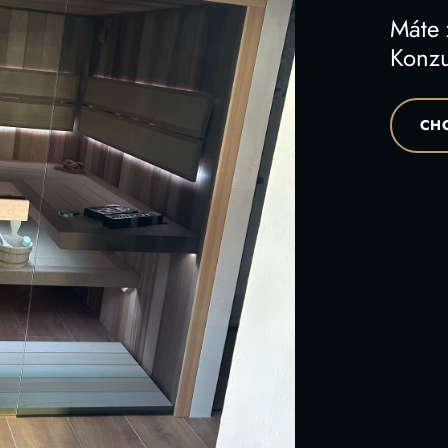
Máte
Konzu
CHC