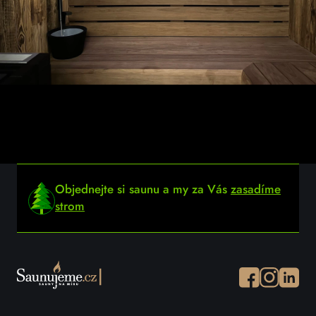
Objednejte si saunu a my za Vás
zasadíme
strom
Facebook
Instagram
Instagr