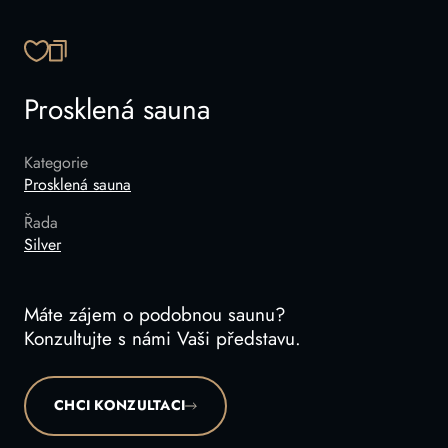
ZKOPÍROVAT ODKAZ
Prosklená sauna
Kategorie
Prosklená sauna
Řada
Silver
Máte zájem o podobnou saunu?
Konzultujte s námi Vaši představu.
CHCI KONZULTACI