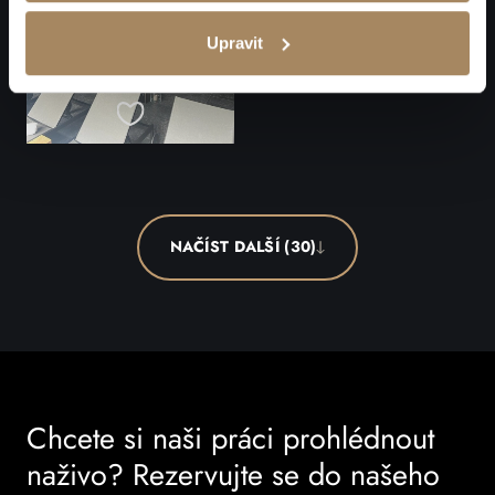
Upravit
NAČÍST DALŠÍ (30)
Chcete si naši práci prohlédnout
naživo? Rezervujte se do našeho