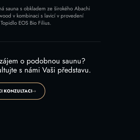
ná sauna s obkladem ze širokého Abachi
ood v kombinaci s lavicí v provedení
Topidlo EOS Bio Filius.
 zájem o podobnou saunu?
ltujte s námi Vaši představu.
I KONZULTACI