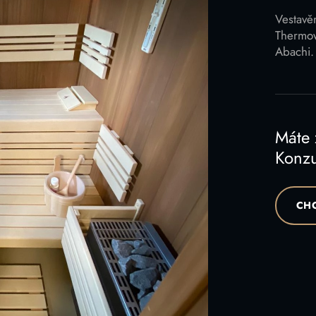
Vestavě
Thermow
Abachi. 
Máte
Konzu
CHC