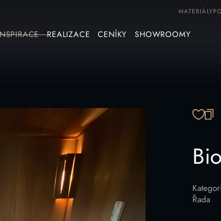
MATERIÁLY
P
INSPIRACE
REALIZACE
CENÍKY
SHOWROOMY
ZK
Bi
Kategor
Řada