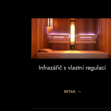
Infrazářič s vlastní regulací
DETAIL