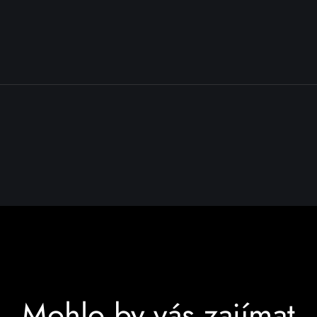
Mohlo by vás zajímat