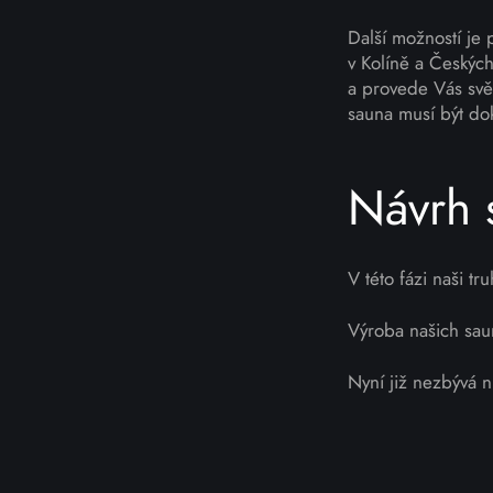
Další možností je
v Kolíně a Českých
a provede Vás svě
sauna musí být do
Návrh 
V této fázi naši t
Výroba našich saun
Nyní již nezbývá ni