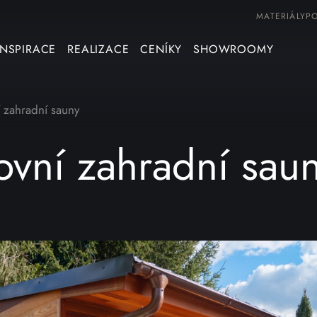
MATERIÁLY
P
INSPIRACE
REALIZACE
CENÍKY
SHOWROOMY
 zahradní sauny
ovní zahradní sau
3