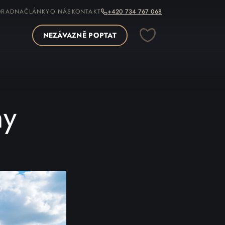
ORADNA
ČLÁNKY
O NÁS
KONTAKT
+420 734 767 068
NEZÁVAZNĚ POPTAT
ny