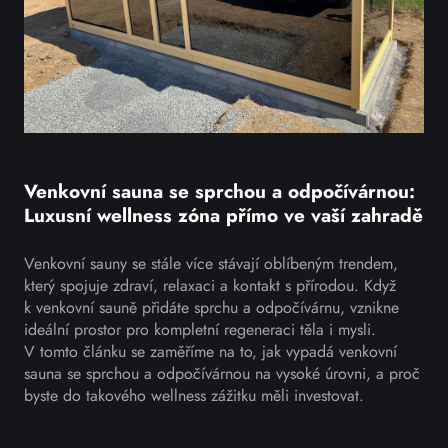
Venkovní sauna se sprchou a odpočívárnou:
Luxusní wellness zóna přímo ve vaší zahradě
Venkovní sauny se stále více stávají oblíbeným trendem,
který spojuje zdraví, relaxaci a kontakt s přírodou. Když
k venkovní sauně přidáte sprchu a odpočívárnu, vznikne
ideální prostor pro kompletní regeneraci těla i mysli.
V tomto článku se zaměříme na to, jak vypadá venkovní
sauna se sprchou a odpočívárnou na vysoké úrovni, a proč
byste do takového wellness zážitku měli investovat.