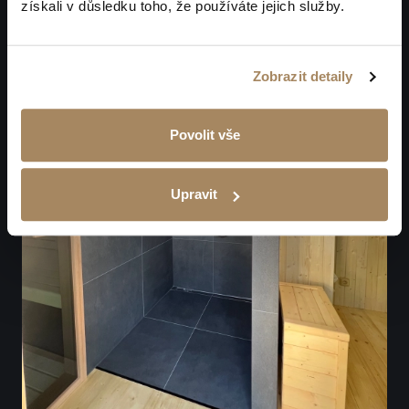
získali v důsledku toho, že používáte jejich služby.
Zobrazit detaily
Povolit vše
Upravit