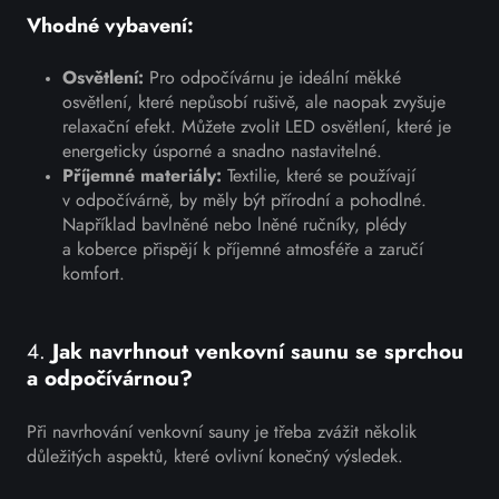
Vhodné vybavení:
Osvětlení:
Pro odpočívárnu je ideální měkké
osvětlení, které nepůsobí rušivě, ale naopak zvyšuje
relaxační efekt. Můžete zvolit LED osvětlení, které je
energeticky úsporné a snadno nastavitelné.
Příjemné materiály:
Textilie, které se používají
v odpočívárně, by měly být přírodní a pohodlné.
Například bavlněné nebo lněné ručníky, plédy
a koberce přispějí k příjemné atmosféře a zaručí
komfort.
4.
Jak navrhnout venkovní saunu se sprchou
a odpočívárnou?
Při navrhování venkovní sauny je třeba zvážit několik
důležitých aspektů, které ovlivní konečný výsledek.