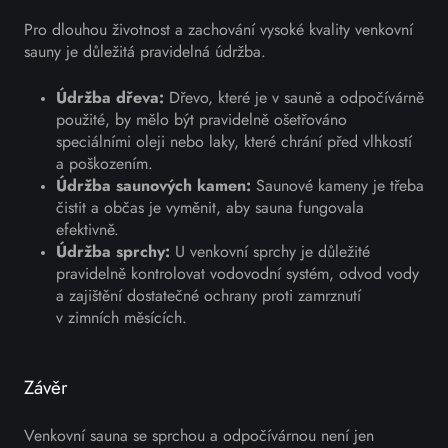
Pro dlouhou životnost a zachování vysoké kvality venkovní
sauny je důležitá pravidelná údržba.
Údržba dřeva:
Dřevo, které je v sauně a odpočívárně
použité, by mělo být pravidelně ošetřováno
speciálními oleji nebo laky, které chrání před vlhkostí
a poškozením.
Údržba saunových kamen:
Saunové kameny je třeba
čistit a občas je vyměnit, aby sauna fungovala
efektivně.
Údržba sprchy:
U venkovní sprchy je důležité
pravidelně kontrolovat vodovodní systém, odvod vody
a zajištění dostatečné ochrany proti zamrznutí
v zimních měsících.
Závěr
Venkovní sauna se sprchou a odpočívárnou není jen