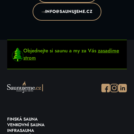
INFO@SAUNUJEME.CZ
Objednejte si saunu a my za Vás
zasadíme
strom
Facebook
Instagram
Instagr
FINSKÁ SAUNA
VENKOVNÍ SAUNA
INFRASAUNA