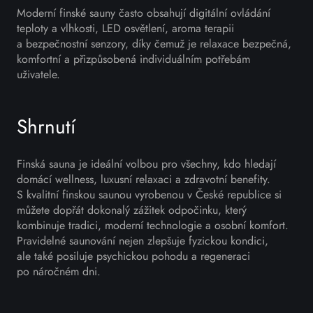
Moderní finské sauny často obsahují digitální ovládání
teploty a vlhkosti, LED osvětlení, aroma terapii
a bezpečnostní senzory, díky čemuž je relaxace bezpečná,
komfortní a přizpůsobená individuálním potřebám
uživatele.
Shrnutí
Finská sauna je ideální volbou pro všechny, kdo hledají
domácí wellness, luxusní relaxaci a zdravotní benefity.
S kvalitní finskou saunou vyrobenou v České republice si
můžete dopřát dokonalý zážitek odpočinku, který
kombinuje tradici, moderní technologie a osobní komfort.
Pravidelné saunování nejen zlepšuje fyzickou kondici,
ale také posiluje psychickou pohodu a regeneraci
po náročném dni.