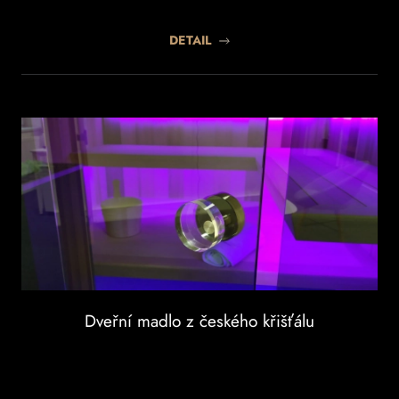
DETAIL
Dveřní madlo z českého křišťálu