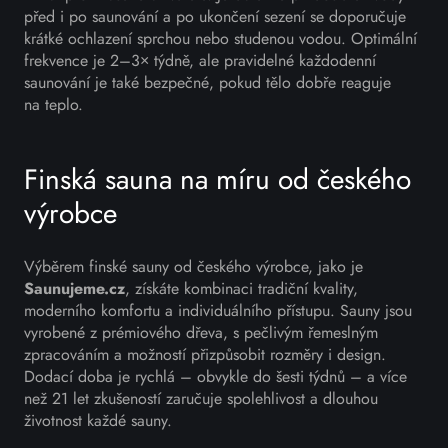
před i po saunování a po ukončení sezení se doporučuje
krátké ochlazení sprchou nebo studenou vodou. Optimální
frekvence je 2–3× týdně, ale pravidelné každodenní
saunování je také bezpečné, pokud tělo dobře reaguje
na teplo.
Finská sauna na míru od českého
výrobce
Výběrem finské sauny od českého výrobce, jako je
Saunujeme.cz
, získáte kombinaci tradiční kvality,
moderního komfortu a individuálního přístupu. Sauny jsou
vyrobené z prémiového dřeva, s pečlivým řemeslným
zpracováním a možností přizpůsobit rozměry i design.
Dodací doba je rychlá – obvykle do šesti týdnů – a více
než 21 let zkušeností zaručuje spolehlivost a dlouhou
životnost každé sauny.