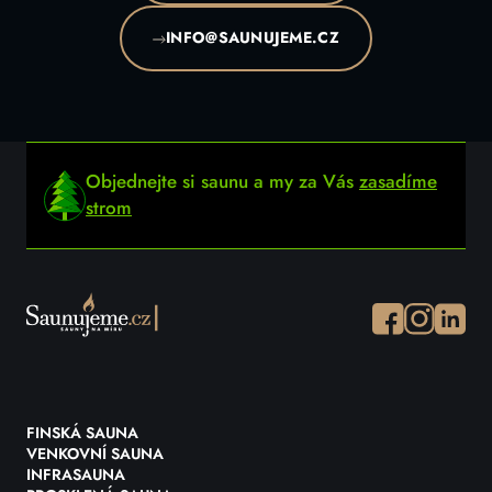
INFO@SAUNUJEME.CZ
Objednejte si saunu a my za Vás
zasadíme
strom
Facebook
Instagram
Instagr
FINSKÁ SAUNA
VENKOVNÍ SAUNA
INFRASAUNA