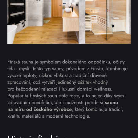
Finská sauna je symbolem dokonalého odpočinku, očisty
těla i mysli. Tento typ sauny, původem z Finska, kombinuje
vysoké teploty, nízkou vlhkost a tradiční dřevěné
zpracování, což vytváří jedinečný zážitek vhodný
pro každodenní relaxaci i luxusní domácí wellness.
Popularita finských saun stále roste, a to nejen díky svým
zdravotním benefitům, ale i možnosti pořídit si
saunu
na míru od českého výrobce
, který kombinuje tradici,
kvalitu materiálů a moderní technologie.