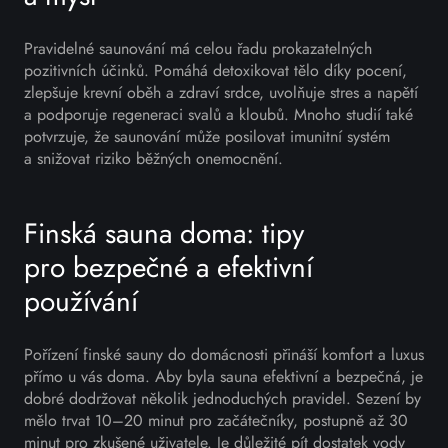
Pravidelné saunování má celou řadu prokazatelných
pozitivních účinků. Pomáhá detoxikovat tělo díky pocení,
zlepšuje krevní oběh a zdraví srdce, uvolňuje stres a napětí
a podporuje regeneraci svalů a kloubů. Mnoho studií také
potvrzuje, že saunování může posilovat imunitní systém
a snižovat riziko běžných onemocnění.
Finská sauna doma: tipy
pro bezpečné a efektivní
používání
Pořízení finské sauny do domácnosti přináší komfort a luxus
přímo u vás doma. Aby byla sauna efektivní a bezpečná, je
dobré dodržovat několik jednoduchých pravidel. Sezení by
mělo trvat 10–20 minut pro začátečníky, postupně až 30
minut pro zkušené uživatele. Je důležité pít dostatek vody