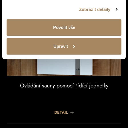
Zobrazit detaily
Povolit vše
Upravit
Ovládání sauny pomocí řídící jednotky
DETAIL