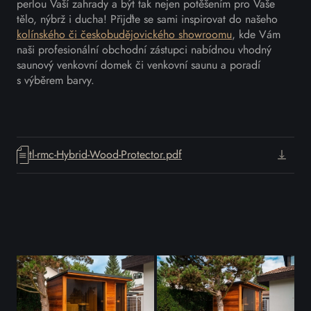
perlou Vaší zahrady a být tak nejen potěšením pro Vaše
tělo, nýbrž i ducha! Přijďte se sami inspirovat do našeho
kolínského či českobudějovického showroomu
, kde Vám
naši profesionální obchodní zástupci nabídnou vhodný
saunový venkovní domek či venkovní saunu a poradí
s výběrem barvy.
tl-rmc-Hybrid-Wood-Protector.pdf