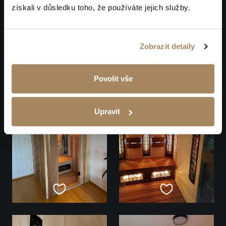
získali v důsledku toho, že používáte jejich služby.
Zobrazit detaily
Povolit vše
Upravit