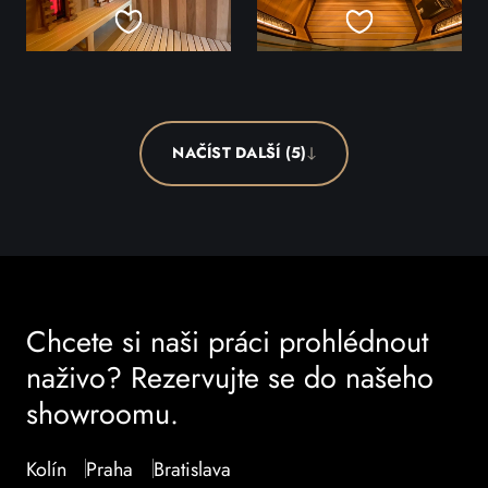
NAČÍST DALŠÍ (5)
Chcete si naši práci prohlédnout
naživo? Rezervujte se do našeho
showroomu.
Kolín
Praha
Bratislava