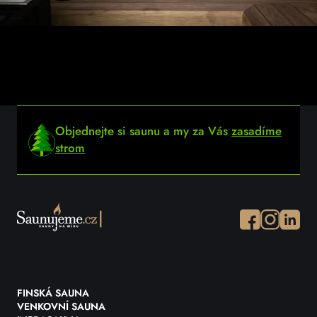
Objednejte si saunu a my za Vás
zasadíme
strom
Facebook
Instagram
Instagr
FINSKÁ SAUNA
VENKOVNÍ SAUNA