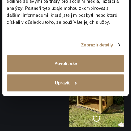
sdílíme se svými partnery pro sociální média, inzerci a
analýzy. Partneři tyto údaje mohou zkombinovat s
dalšími informacemi, které jste jim poskytli nebo které
získali v důsledku toho, že používáte jejich služby.
Zobrazit detaily
Povolit vše
Upravit