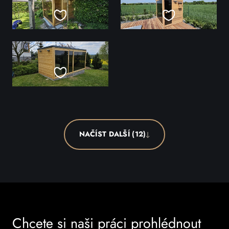
NAČÍST DALŠÍ (12)
Chcete si naši práci prohlédnout