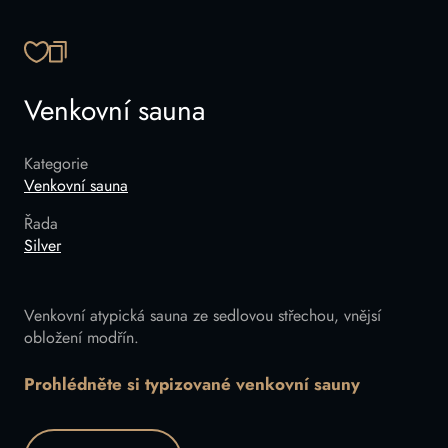
ZKOPÍROVAT ODKAZ
Venkovní sauna
Kategorie
Venkovní sauna
Řada
Silver
Venkovní atypická sauna ze sedlovou střechou, vnějsí
obložení modřín.
Prohlédněte si typizované venkovní sauny