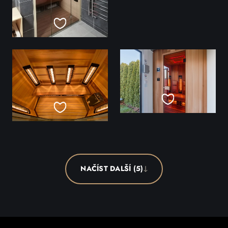
NAČÍST DALŠÍ (5)