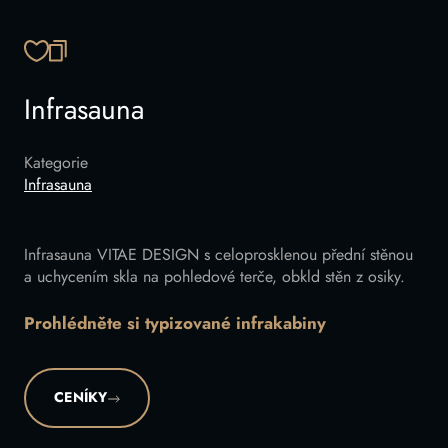
ZKOPÍROVAT ODKAZ
Infrasauna
Kategorie
Infrasauna
Infrasauna VITAE DESIGN s celoprosklenou přední stěnou
a uchycením skla na pohledové terče, obkld stěn z osiky.
Prohlédněte si typizované infrakabiny
CENÍKY