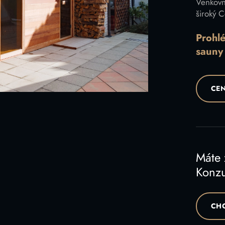
Venkovn
široký C
Prohl
sauny
CEN
Máte
Konzu
CHC