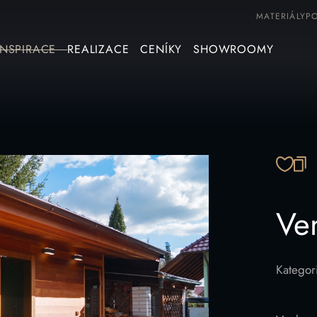
MATERIÁLY
P
INSPIRACE
REALIZACE
CENÍKY
SHOWROOMY
ZK
Ve
Kategor