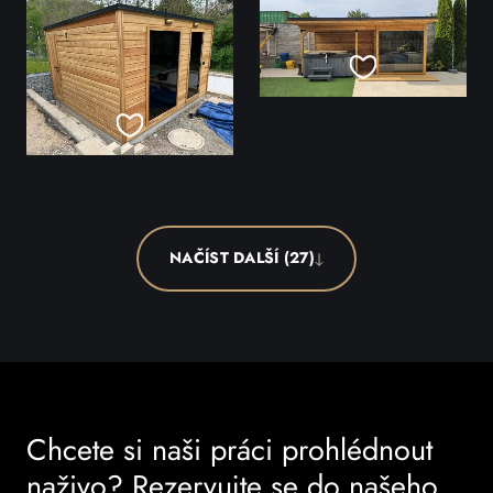
NAČÍST DALŠÍ (27)
Chcete si naši práci prohlédnout
naživo? Rezervujte se do našeho