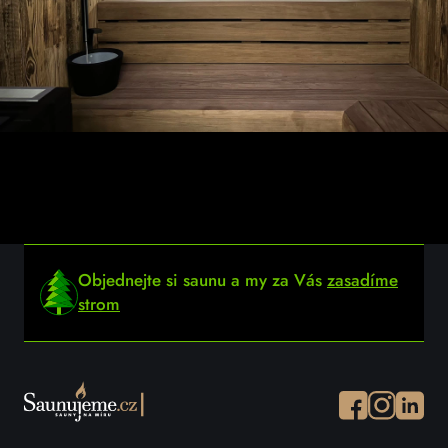
Objednejte si saunu a my za Vás
zasadíme
strom
Facebook
Instagram
Instagr