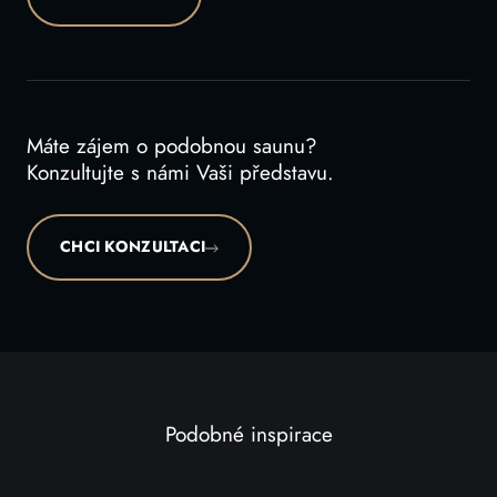
Máte zájem o podobnou saunu?
Konzultujte s námi Vaši představu.
CHCI KONZULTACI
Podobné inspirace