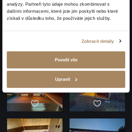
analýzy. Partneři tyto údaje mohou zkombinovat s
dalšími informacemi, které jste jim poskytli nebo které
získali v důsledku toho, že používáte jejich služby.
Zobrazit detaily
Povolit vše
Upravit