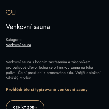
ZKOPÍROVAT ODKAZ
Venkovní sauna
Kategorie
Venkovní sauna
Venkovní sauna s bočním zastřešením a zásobníkem
pro palivové dřevo. Jedná se o Finskou saunu na tuhá
paliva. Čelní prosklení z bronzového skla. Vnější obložení
Sibiřský Modřín.
Prohlédněte si typizované venkovní sauny
CENÍKY ZDE