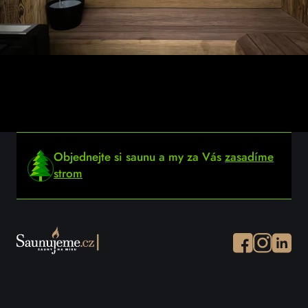
Objednejte si saunu a my za Vás
zasadíme
strom
Facebook
Instagram
Instagr