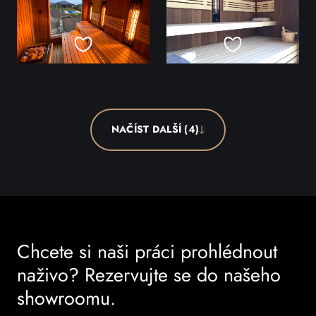
NAČÍST DALŠÍ (4)
Chcete si naši práci prohlédnout
naživo? Rezervujte se do našeho
showroomu.