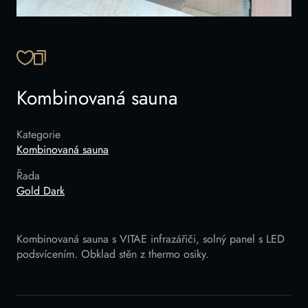
ZKOPÍROVAT ODKAZ
Kombinovaná sauna
Kategorie
Kombinovaná sauna
Řada
Gold Dark
Kombinovaná sauna s VITAE infrazářiči, solný panel s LED
podsvícením. Obklad stěn z thermo osiky.