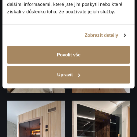
dalšími informacemi, které jste jim poskytli nebo které
získali v důsledku toho, že používáte jejich služby.
Zobrazit detaily
Povolit vše
Upravit