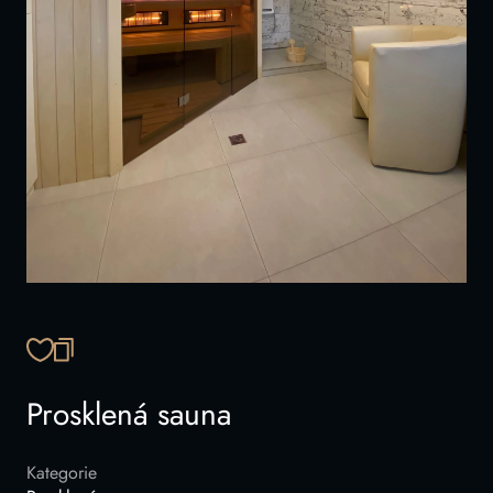
ZKOPÍROVAT ODKAZ
Prosklená sauna
Kategorie