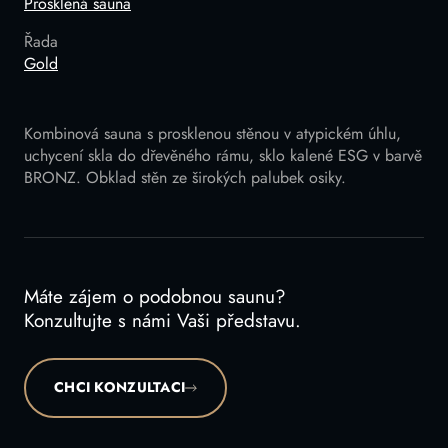
Prosklená sauna
Řada
Gold
Kombinová sauna s prosklenou stěnou v atypickém úhlu,
uchycení skla do dřevěného rámu, sklo kalené ESG v barvě
BRONZ. Obklad stěn ze širokých palubek osiky.
Máte zájem o podobnou saunu?
Konzultujte s námi Vaši představu.
CHCI KONZULTACI