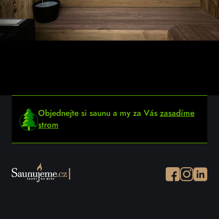
Objednejte si saunu a my za Vás
zasadíme
strom
Facebook
Instagram
Instagr