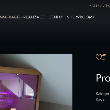
MATERIÁLY
P
INSPIRACE
REALIZACE
CENÍKY
SHOWROOMY
ZK
Pr
Kategor
Řada