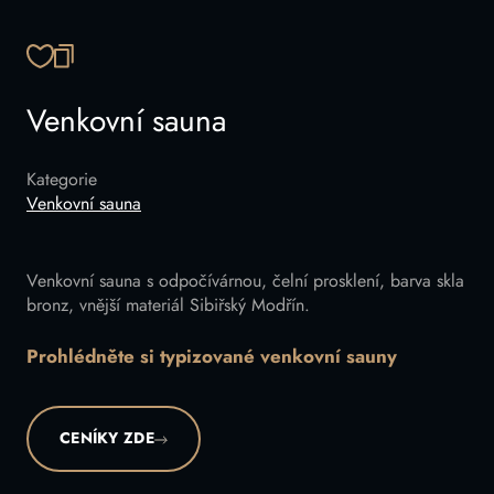
ZKOPÍROVAT ODKAZ
Venkovní sauna
Kategorie
Venkovní sauna
Venkovní sauna s odpočívárnou, čelní prosklení, barva skla
bronz, vnější materiál Sibiřský Modřín.
Prohlédněte si typizované venkovní sauny
CENÍKY ZDE