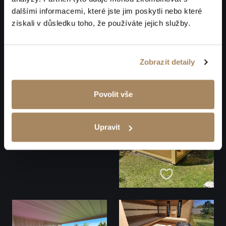
dalšími informacemi, které jste jim poskytli nebo které
získali v důsledku toho, že používáte jejich služby.
Zobrazit detaily
Povolit vše
Upravit