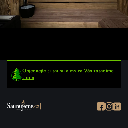
Objednejte si saunu a my za Vás
zasadíme
strom
Facebook
Instagram
Instagr