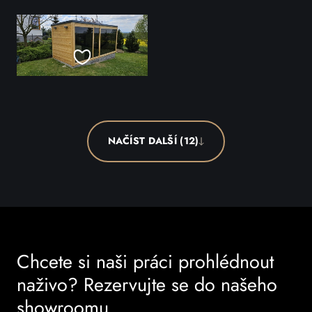
NAČÍST DALŠÍ (12)
Chcete si naši práci prohlédnout
naživo? Rezervujte se do našeho
showroomu.