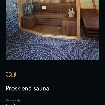
ZKOPÍROVAT ODKAZ
Prosklená sauna
Kategorie