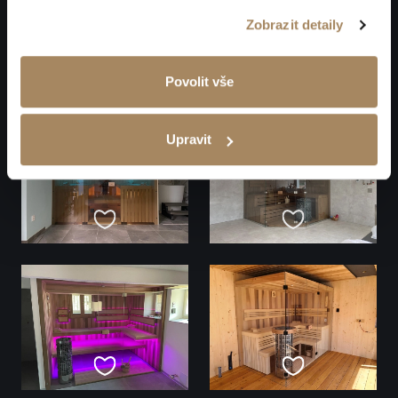
Zobrazit detaily
Povolit vše
Upravit