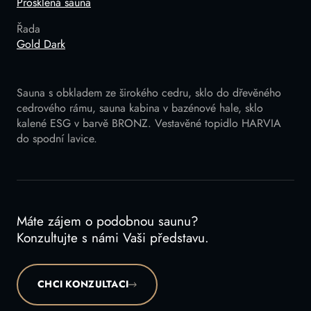
Prosklená sauna
Řada
Gold Dark
Sauna s obkladem ze širokého cedru, sklo do dřevěného
cedrového rámu, sauna kabina v bazénové hale, sklo
kalené ESG v barvě BRONZ. Vestavěné topidlo HARVIA
do spodní lavice.
Máte zájem o podobnou saunu?
Konzultujte s námi Vaši představu.
CHCI KONZULTACI