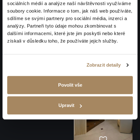
sociálních médií a analýze naší návštěvnosti využíváme
soubory cookie. Informace o tom, jak náš web používáte,
sdílíme se svými partnery pro sociální média, inzerci a
analýzy. Partneři tyto údaje mohou zkombinovat s
dalšími informacemi, které jste jim poskytli nebo které
získali v důsledku toho, že používáte jejich služby.
Zobrazit detaily
Povolit vše
Upravit