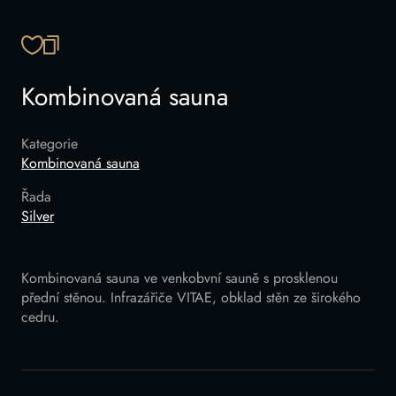
ZKOPÍROVAT ODKAZ
Kombinovaná sauna
Kategorie
Kombinovaná sauna
Řada
Silver
Kombinovaná sauna ve venkobvní sauně s prosklenou
přední stěnou. Infrazářiče VITAE, obklad stěn ze širokého
cedru.