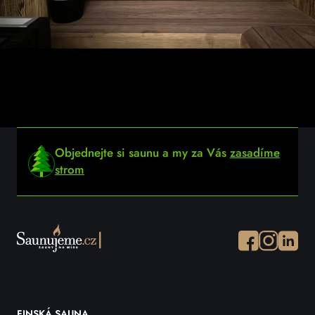
Objednejte si saunu a my za Vás
zasadíme
strom
Facebook
Instagram
Instagr
FINSKÁ SAUNA