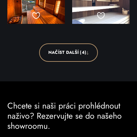
NAČÍST DALŠÍ (4)
Chcete si naši práci prohlédnout
naživo? Rezervujte se do našeho
showroomu.