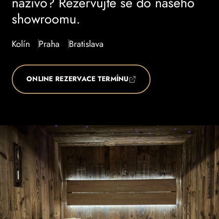
naživo? Rezervujte se do našeho
showroomu.
Kolín
Praha
Bratislava
ONLINE REZERVACE TERMÍNU