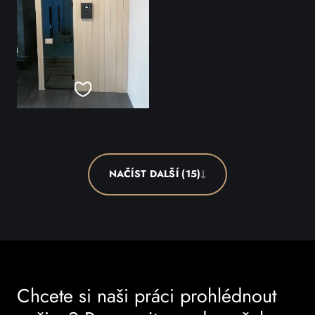
NAČÍST DALŠÍ (15)
Chcete si naši práci prohlédnout