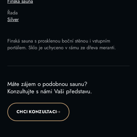
Finská sauna
Řada
Silver
Finská sauna s prosklenou boční stěnou i vstupním
portálem. Sklo je uchyceno v rámu ze dřeva meranti.
Máte zájem o podobnou saunu?
Konzultujte s námi Vaši představu.
CHCI KONZULTACI