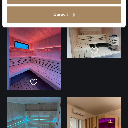
Upravit