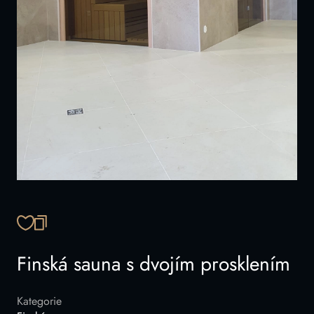
ZKOPÍROVAT ODKAZ
Finská sauna s dvojím prosklením
Kategorie