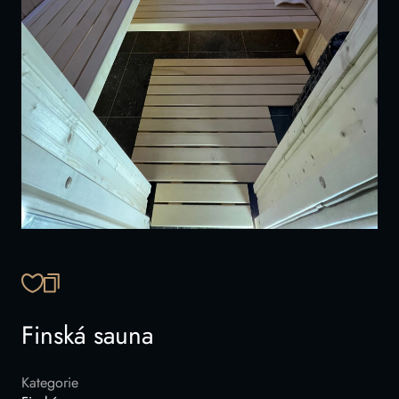
ZKOPÍROVAT ODKAZ
Finská sauna
Kategorie