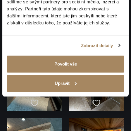
sdílíme se svými partnery pro sociální média, inzerci a
analýzy. Partneři tyto údaje mohou zkombinovat s
dalšími informacemi, které jste jim poskytli nebo které
získali v důsledku toho, že používáte jejich služby.
Zobrazit detaily
Povolit vše
Upravit