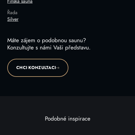
Finská sauna
Řada
Silver
Máte zájem o podobnou saunu?
Konzultujte s námi Vaši představu.
CHCI KONZULTACI
Podobné inspirace