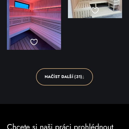
NAČÍST DALŠÍ (31)
Chcete si naši práci prohlédnout