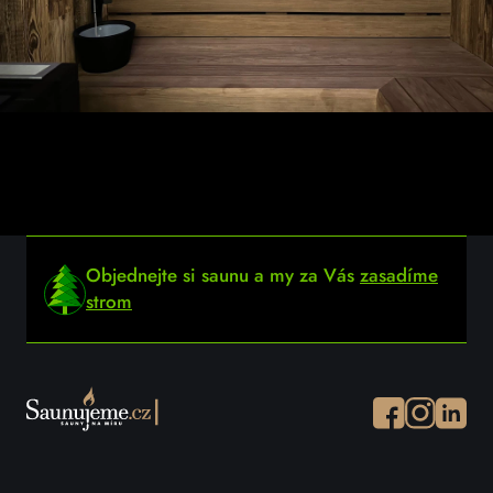
Objednejte si saunu a my za Vás
zasadíme
strom
Facebook
Instagram
Instagr